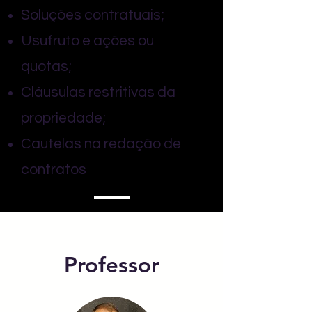
Soluções contratuais;
Usufruto e ações ou
quotas;
Cláusulas restritivas da
propriedade;
Cautelas na redação de
contratos
Professor