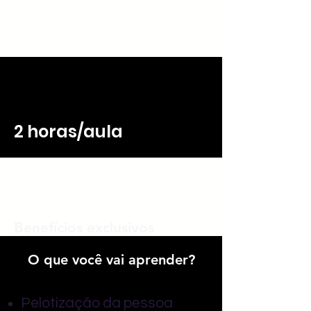
2 horas/aula
✔️ Conteúdo prático e direto ao ponto
✔️ Didática que facilita o aprendizado
✔️ Certificado de participação
Benefícios exclusivos
O que você vai aprender?
Pelotização da pessoa